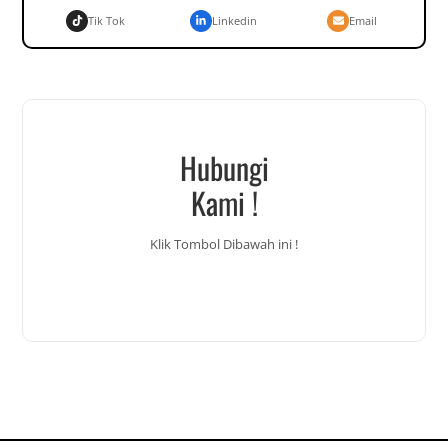
Tik Tok
Linkedin
Email
Hubungi
Kami !
Klik Tombol Dibawah ini !