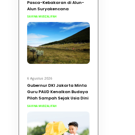
Pasca-Kebakaran di Alun-
Alun Suryakencana
SAVINA MUDZALIFAH
6 Agustus 2026
Gubernur DKI Jakarta Minta
Guru PAUD Kenalkan Budaya
Pilah Sampah Sejak Usia Dini
SAVINA MUDZALIFAH