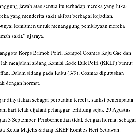
anggung jawab atas semua itu terhadap mereka yang luka-
eka yang menderita sakit akibat berbagai kejadian,
unyai komitmen untuk menanggung pembiayaan mereka
umah sakit,” ujarnya.
anggota Korps Brimob Polri, Kompol Cosmas Kaju Gae dan
elah menjalani sidang Komisi Kode Etik Polri (KKEP) buntut
ffan. Dalam sidang pada Rabu (3/9), Cosmas diputuskan
dak dengan hormat.
gar dinyatakan sebagai perbuatan tercela, sanksi penempatan
m hari telah dijalani pelanggar terhitung sejak 29 Agustus
an 3 September. Pemberhentian tidak dengan hormat sebagai
kata Ketua Majelis Sidang KKEP Kombes Heri Setiawan.