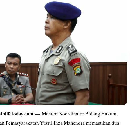
ainlifetoday.com
— Menteri Koordinator Bidang Hukum,
an Pemasyarakatan Yusril Ihza Mahendra memastikan dua