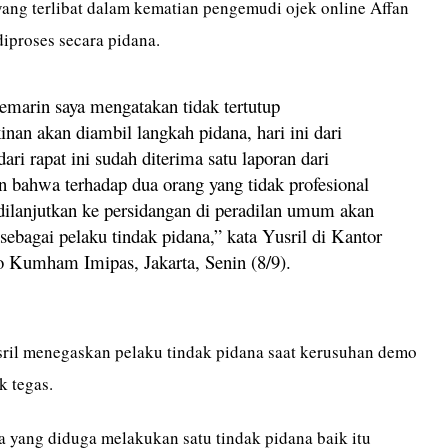
ang terlibat dalam kematian pengemudi ojek online Affan
iproses secara pidana.
emarin saya mengatakan tidak tertutup
nan akan diambil langkah pidana, hari ini dari
dari rapat ini sudah diterima satu laporan dari
an bahwa terhadap dua orang yang tidak profesional
 dilanjutkan ke persidangan di peradilan umum akan
sebagai pelaku tindak pidana,” kata Yusril di Kantor
Kumham Imipas, Jakarta, Senin (8/9).
usril menegaskan pelaku tindak pidana saat kerusuhan demo
k tegas.
 yang diduga melakukan satu tindak pidana baik itu