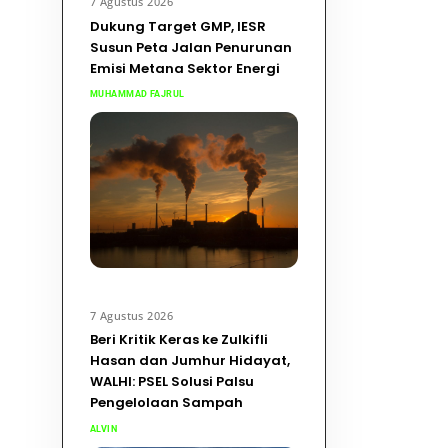
7 Agustus 2026
Dukung Target GMP, IESR
Susun Peta Jalan Penurunan
Emisi Metana Sektor Energi
MUHAMMAD FAJRUL
7 Agustus 2026
Beri Kritik Keras ke Zulkifli
Hasan dan Jumhur Hidayat,
WALHI: PSEL Solusi Palsu
Pengelolaan Sampah
ALVIN