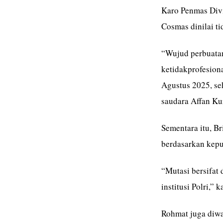
Karo Penmas Div
Cosmas dinilai t
“Wujud perbuatan 
ketidakprofesion
Agustus 2025, se
saudara Affan Ku
Sementara itu, Br
berdasarkan kepu
“Mutasi bersifat 
institusi Polri,”
Rohmat juga diwa