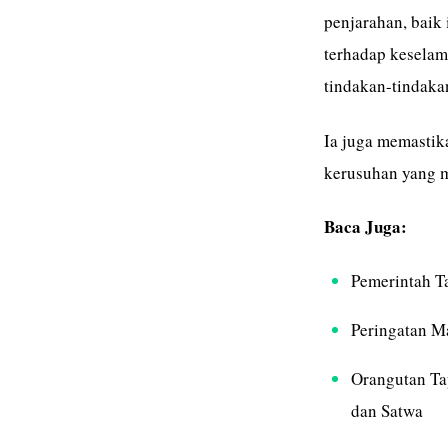
penjarahan, baik 
terhadap keselam
tindakan-tindaka
Ia juga memasti
kerusuhan yang m
Baca Juga:
Pemerintah Ta
Peringatan M
Orangutan Ta
dan Satwa