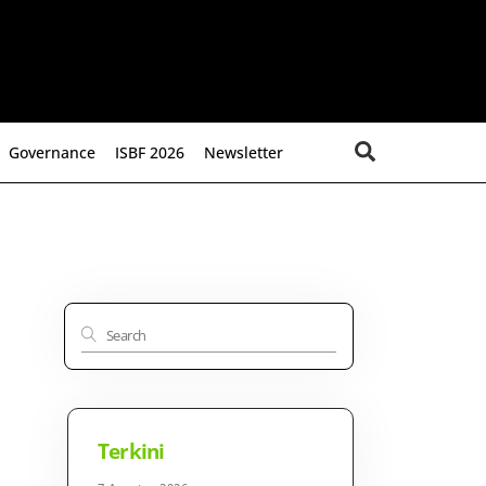
Search
Governance
ISBF 2026
Newsletter
Terkini