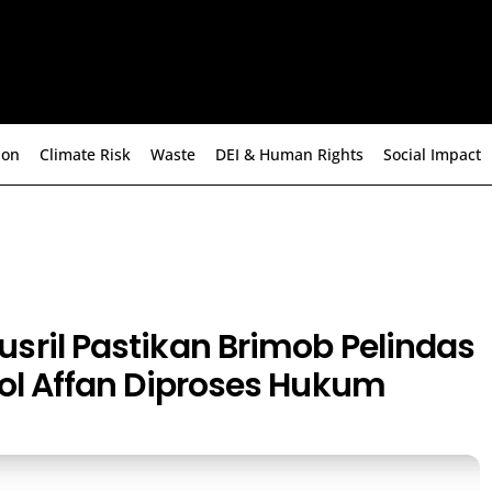
ion
Climate Risk
Waste
DEI & Human Rights
Social Impact
sril Pastikan Brimob Pelindas
jol Affan Diproses Hukum