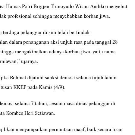
isi Humas Polri Brigjen Trunoyudo Wisnu Andiko menyebut
idak profesional sehingga menyebabkan korban jiwa.
terduga pelanggar di sini telah bertindak
alan dalam penanganan aksi unjuk rasa pada tanggal 28
hingga mengakibatkan adanya korban jiwa, yaitu nama
rniawan,” ujarnya.
ipka Rohmat dijatuhi sanksi demosi selama tujuh tahun
tusan KKEP pada Kamis (4/9).
demosi selama 7 tahun, sesuai masa dinas pelanggar di
 kata Kombes Heri Setiawan.
jibkan menyampaikan permintaan maaf, baik secara lisan