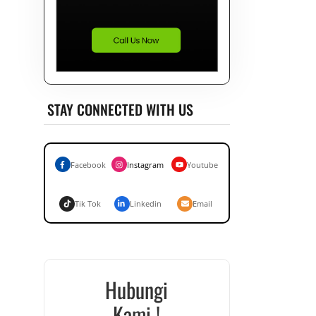
STAY CONNECTED WITH US
Facebook
Instagram
Youtube
Tik Tok
Linkedin
Email
Hubungi
Kami !