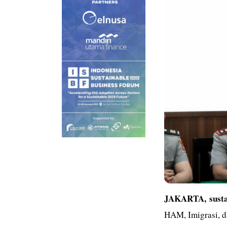
JAKARTA,
sust
HAM, Imigrasi, d