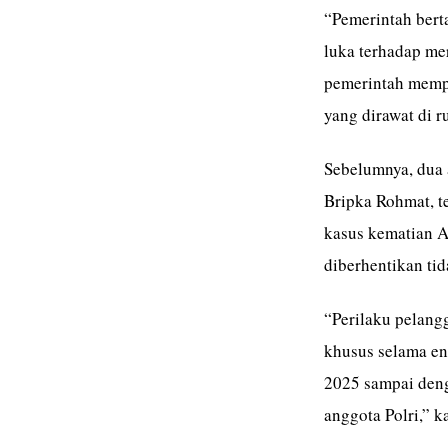
“Pemerintah bert
luka terhadap mer
pemerintah memp
yang dirawat di r
Sebelumnya, dua 
Bripka Rohmat, t
kasus kematian A
diberhentikan ti
“Perilaku pelang
khusus selama ena
2025 sampai deng
anggota Polri,” 