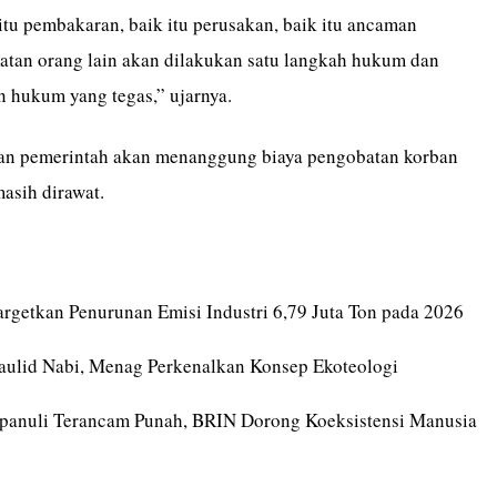
itu pembakaran, baik itu perusakan, baik itu ancaman
atan orang lain akan dilakukan satu langkah hukum dan
n hukum yang tegas,” ujarnya.
kan pemerintah akan menanggung biaya pengobatan korban
asih dirawat.
rgetkan Penurunan Emisi Industri 6,79 Juta Ton pada 2026
aulid Nabi, Menag Perkenalkan Konsep Ekoteologi
panuli Terancam Punah, BRIN Dorong Koeksistensi Manusia