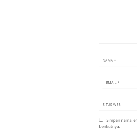
NAMA
*
EMAIL
*
SITUS WEB
Simpan nama, em
berikutnya.