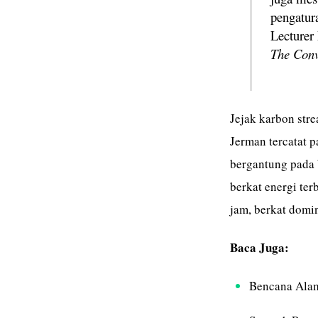
pengatura
Lecturer
The Conv
Jejak karbon stre
Jerman tercatat 
bergantung pada 
berkat energi ter
jam, berkat domin
Baca Juga:
Bencana Alam