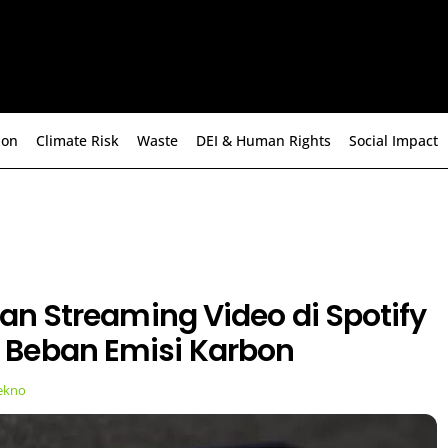
ion
Climate Risk
Waste
DEI & Human Rights
Social Impact
 dan Streaming Video di Spotify
Beban Emisi Karbon
ekno