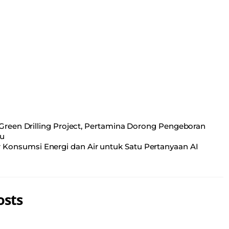
Green Drilling Project, Pertamina Dorong Pengeboran
au
Konsumsi Energi dan Air untuk Satu Pertanyaan AI
osts