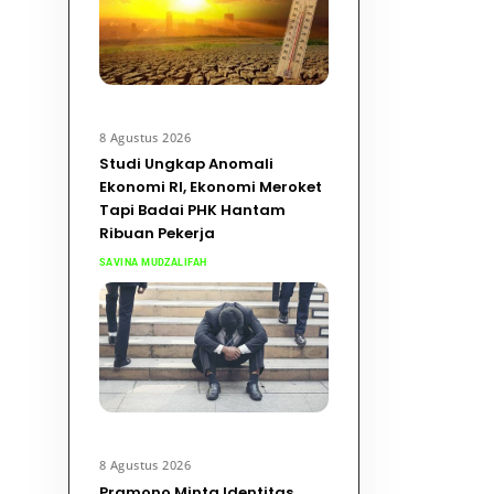
8 Agustus 2026
Studi Ungkap Anomali
Ekonomi RI, Ekonomi Meroket
Tapi Badai PHK Hantam
Ribuan Pekerja
SAVINA MUDZALIFAH
8 Agustus 2026
Pramono Minta Identitas