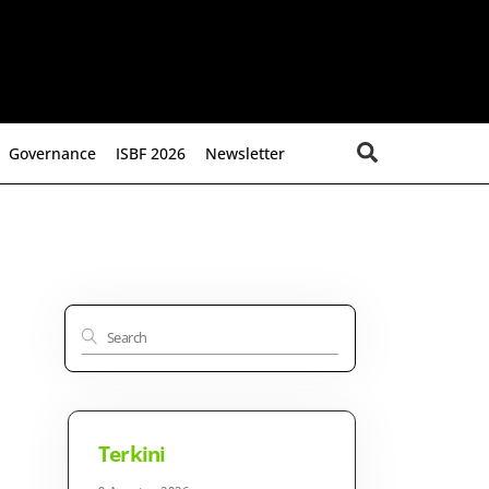
Search
Governance
ISBF 2026
Newsletter
Terkini