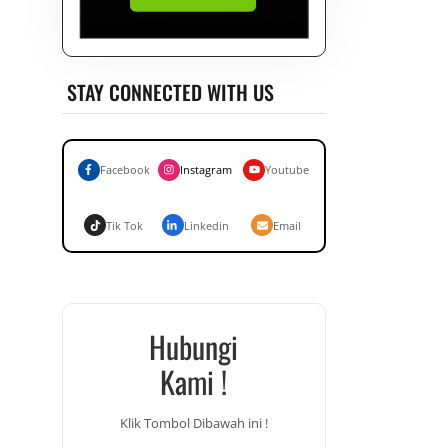
STAY CONNECTED WITH US
Facebook
Instagram
Youtube
Tik Tok
Linkedin
Email
Hubungi
Kami !
Klik Tombol Dibawah ini !