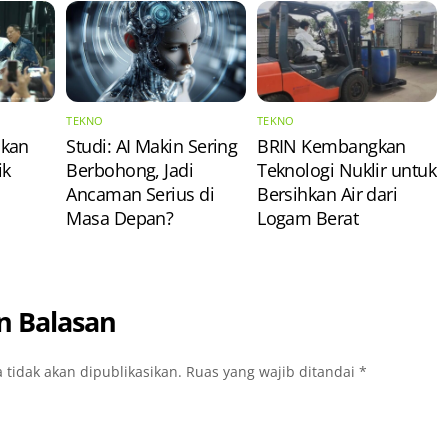
TEKNO
TEKNO
ikan
Studi: AI Makin Sering
BRIN Kembangkan
ik
Berbohong, Jadi
Teknologi Nuklir untuk
Ancaman Serius di
Bersihkan Air dari
Masa Depan?
Logam Berat
n Balasan
 tidak akan dipublikasikan.
Ruas yang wajib ditandai
*