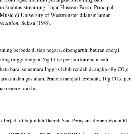
n kualitas streaming,” ujar Hussein Boon, Principal
 Music di University of Westminster dilansir laman
ersation
, Selasa (19/8).
aming berbeda di tiap negara, dipengaruhi bauran energi.
paling tinggi dengan 76g CO₂e per jam karena masih
batu bara, sementara Inggris lebih rendah di angka 48g CO₂e
barukan dan gas alam. Prancis menjadi terendah, 10g CO₂e per
asi energi nuklir.
 Terjadi di Sejumlah Daerah Saat Perayaan Kemerdekaan RI