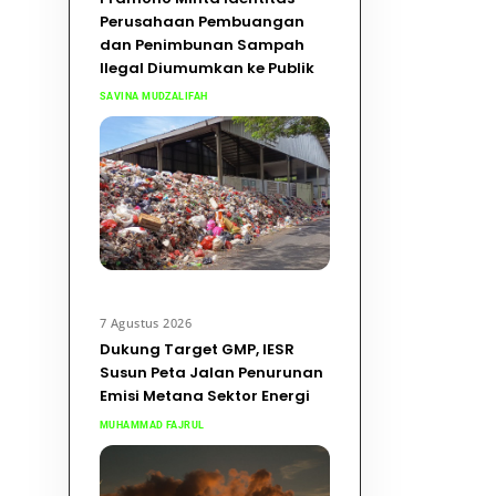
Perusahaan Pembuangan
dan Penimbunan Sampah
Ilegal Diumumkan ke Publik
SAVINA MUDZALIFAH
7 Agustus 2026
Dukung Target GMP, IESR
Susun Peta Jalan Penurunan
Emisi Metana Sektor Energi
MUHAMMAD FAJRUL