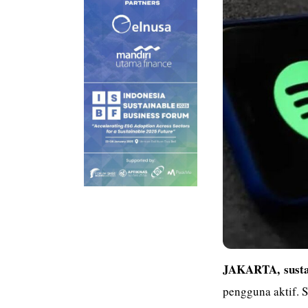
JAKARTA,
sust
pengguna aktif. 