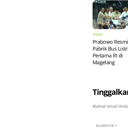
TEKNO
Prabowo Resm
Pabrik Bus Listr
Pertama RI di
Magelang
Tinggalka
Alamat email Anda
KOMENTAR
*