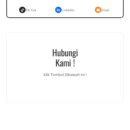
Tik Tok
Linkedin
Email
Hubungi
Kami !
Klik Tombol Dibawah ini !