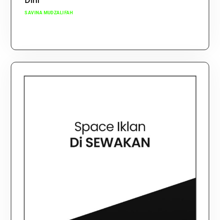
Dini
SAVINA MUDZALIFAH