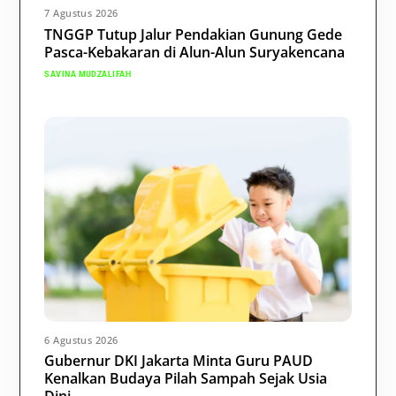
7 Agustus 2026
TNGGP Tutup Jalur Pendakian Gunung Gede
Pasca-Kebakaran di Alun-Alun Suryakencana
SAVINA MUDZALIFAH
6 Agustus 2026
Gubernur DKI Jakarta Minta Guru PAUD
Kenalkan Budaya Pilah Sampah Sejak Usia