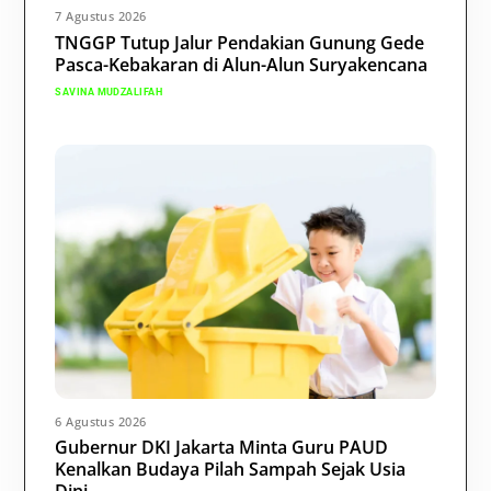
7 Agustus 2026
TNGGP Tutup Jalur Pendakian Gunung Gede
Pasca-Kebakaran di Alun-Alun Suryakencana
SAVINA MUDZALIFAH
6 Agustus 2026
Gubernur DKI Jakarta Minta Guru PAUD
Kenalkan Budaya Pilah Sampah Sejak Usia