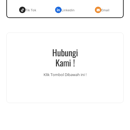
Tik Tok
Linkedin
Email
Hubungi
Kami !
Klik Tombol Dibawah ini !