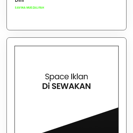
Dini
SAVINA MUDZALIFAH