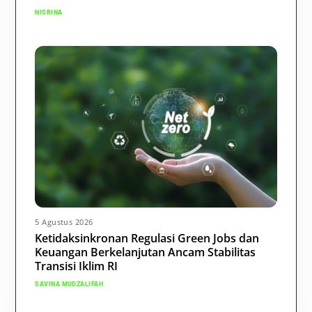
NISRINA
5 Agustus 2026
Ketidaksinkronan Regulasi Green Jobs dan
Keuangan Berkelanjutan Ancam Stabilitas
Transisi Iklim RI
SAVINA MUDZALIFAH