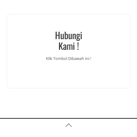
Hubungi
Kami !
Klik Tombol Dibawah ini !
Back
To
Top