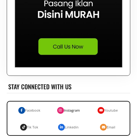
STAY CONNECTED WITH US
Facebook
Instagram
Youtube
Tik Tok
Linkedin
Email