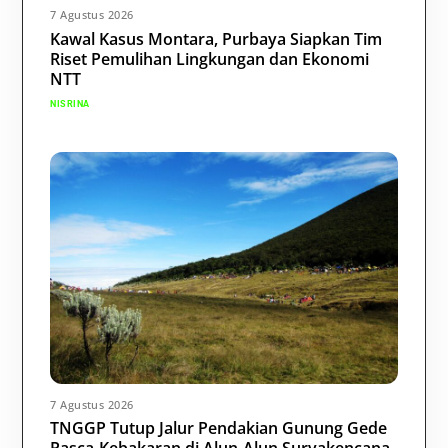
7 Agustus 2026
Kawal Kasus Montara, Purbaya Siapkan Tim
Riset Pemulihan Lingkungan dan Ekonomi
NTT
NISRINA
7 Agustus 2026
TNGGP Tutup Jalur Pendakian Gunung Gede