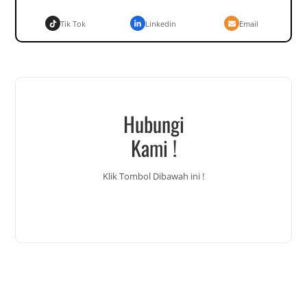
Tik Tok
Linkedin
Email
Hubungi
Kami !
Klik Tombol Dibawah ini !