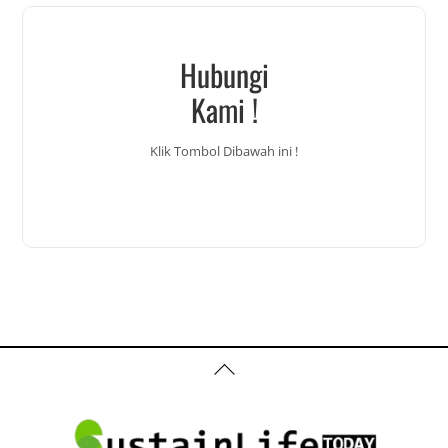
Hubungi
Kami !
Klik Tombol Dibawah ini !
Back
To
Top