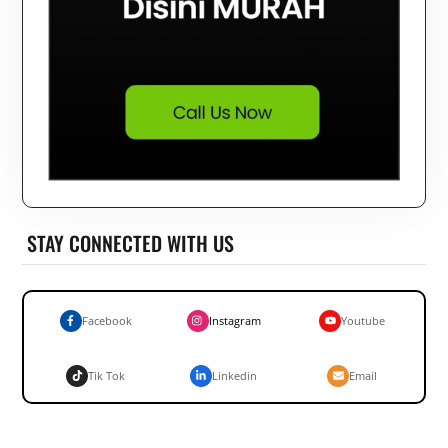
STAY CONNECTED WITH US
Facebook
Instagram
Youtube
Tik Tok
Linkedin
Email