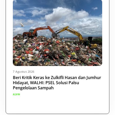
7 Agustus 2026
Beri Kritik Keras ke Zulkifli Hasan dan Jumhur
Hidayat, WALHI: PSEL Solusi Palsu
Pengelolaan Sampah
ALVIN