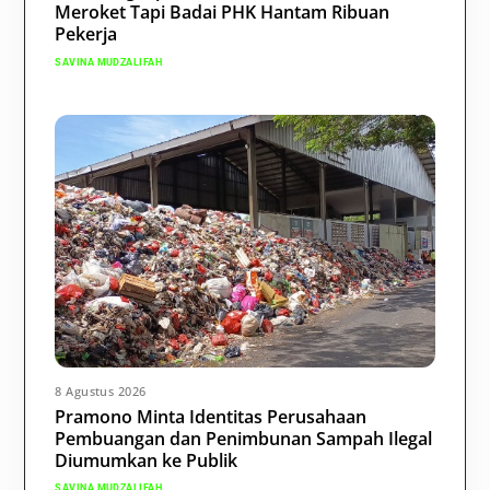
Meroket Tapi Badai PHK Hantam Ribuan
Pekerja
SAVINA MUDZALIFAH
8 Agustus 2026
Pramono Minta Identitas Perusahaan
Pembuangan dan Penimbunan Sampah Ilegal
Diumumkan ke Publik
SAVINA MUDZALIFAH