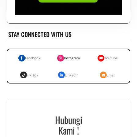
STAY CONNECTED WITH US
Facebook
Instagram
Youtube
Tik Tok
Linkedin
Email
Hubungi
Kami !