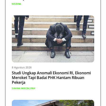
NISRINA
8 Agustus 2026
Studi Ungkap Anomali Ekonomi RI, Ekonomi
Meroket Tapi Badai PHK Hantam Ribuan
Pekerja
SAVINA MUDZALIFAH