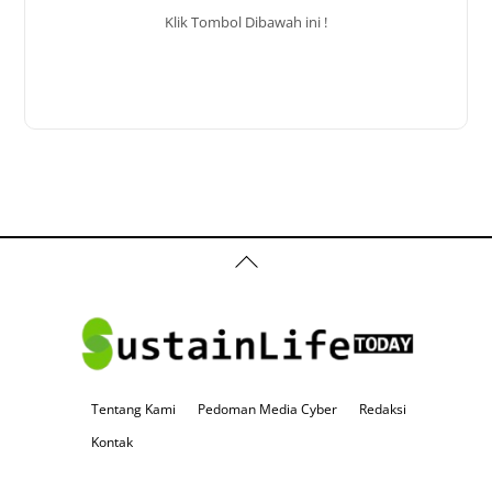
Klik Tombol Dibawah ini !
Back
To
Top
Tentang Kami
Pedoman Media Cyber
Redaksi
Kontak