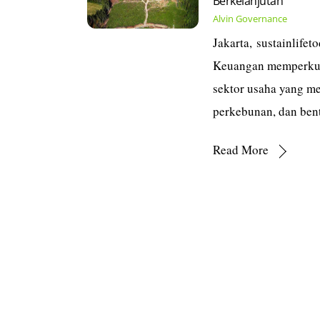
Berkelanjutan
Alvin
Governance
Jakarta, sustainlife
Keuangan memperkuat
sektor usaha yang m
perkebunan, dan ben
Read More