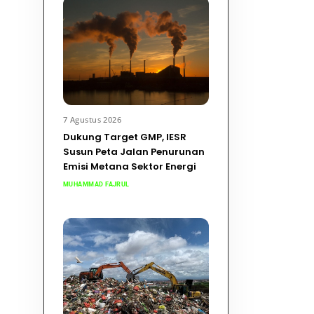
7 Agustus 2026
Dukung Target GMP, IESR
Susun Peta Jalan Penurunan
Emisi Metana Sektor Energi
MUHAMMAD FAJRUL