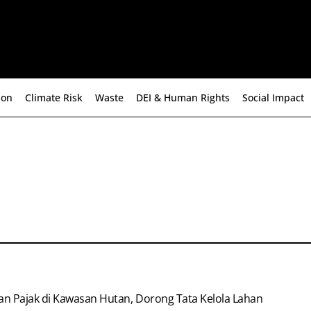
ion
Climate Risk
Waste
DEI & Human Rights
Social Impact
n Pajak di Kawasan Hutan, Dorong Tata Kelola Lahan