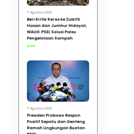
7 Agustus 2026
Beri Kritik Keras ke Zulkifli
Hasan dan Jumhur Hidayat,
WALHI: PSEL Solusi Palsu
Pengelolaan Sampah
ALVIN
7 Agustus 2026
Presiden Prabowo Respon
Positif Sepatu dan Genteng
Ramah Lingkungan Buatan