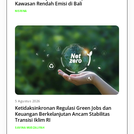
Kawasan Rendah Emisi di Bali
NISRINA
5 Agustus 2026
Ketidaksinkronan Regulasi Green Jobs dan
Keuangan Berkelanjutan Ancam Stabilitas
Transisi Iklim RI
SAVINA MUDZALIFAH