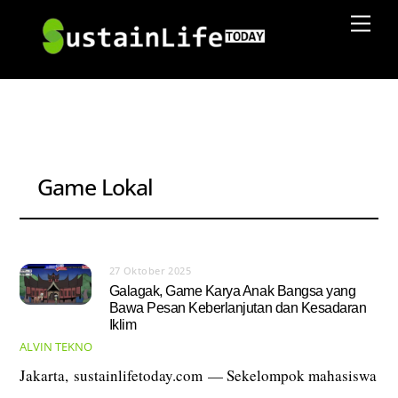
Skip
Men
to
content
Game Lokal
27 Oktober 2025
Galagak, Game Karya Anak Bangsa yang
Bawa Pesan Keberlanjutan dan Kesadaran
Iklim
ALVIN
TEKNO
Jakarta, sustainlifetoday.com — Sekelompok mahasiswa