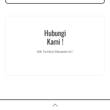
Hubungi
Kami !
Klik Tombol Dibawah ini !
Back
To