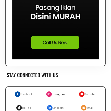
STAY CONNECTED WITH US
Facebook
Instagram
Youtube
Tik Tok
Linkedin
Email