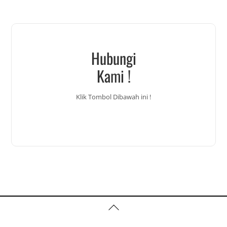
Hubungi
Kami !
Klik Tombol Dibawah ini !
Back
To
Top