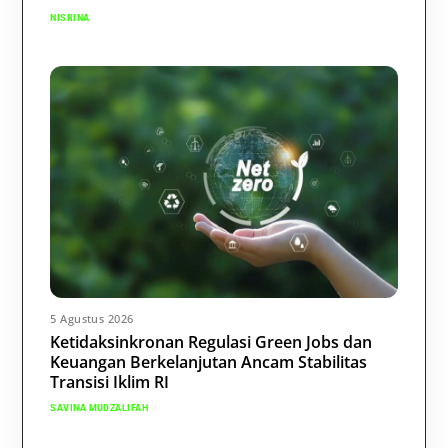
NISRINA
5 Agustus 2026
Ketidaksinkronan Regulasi Green Jobs dan
Keuangan Berkelanjutan Ancam Stabilitas
Transisi Iklim RI
SAVINA MUDZALIFAH