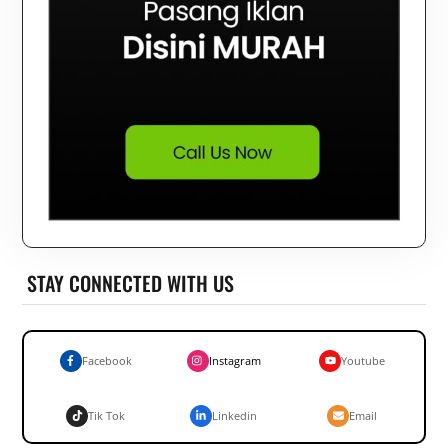
STAY CONNECTED WITH US
Facebook
Instagram
Youtube
Tik Tok
Linkedin
Email