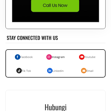
STAY CONNECTED WITH US
Facebook
Instagram
Youtube
Tik Tok
Linkedin
Email
Hubungi