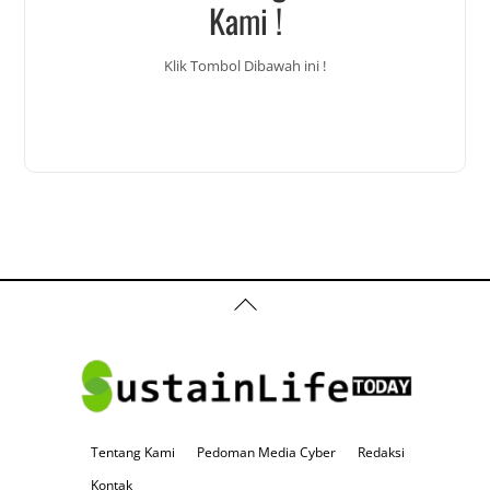
Kami !
Klik Tombol Dibawah ini !
Back
To
Top
Tentang Kami
Pedoman Media Cyber
Redaksi
Kontak