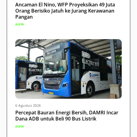
Ancaman El Nino, WFP Proyeksikan 49 Juta
Orang Berisiko Jatuh ke Jurang Kerawanan
Pangan
ALVIN
6 Agustus 2026
Percepat Bauran Energi Bersih, DAMRI Incar
Dana ADB untuk Beli 90 Bus Listrik
ALVIN